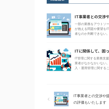
IT事業者との交渉
一部の業務をアウトソ
が抱える問題や要望をIT
者なのか判断できない。 [ 
ITに関係して、困
IT管理に関する業務支
業者がなかなかいない。
入・運用管理に関すること
IT事業者との交渉や
の評価もいたします