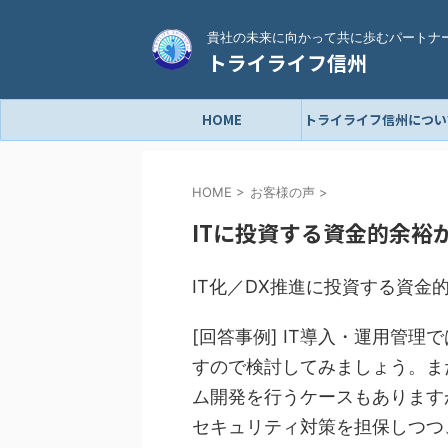
貴社の未来に向かって共に歩むパートナ
トライライフ信州
HOME
トライライフ信州につい
HOME
>
お客様の声
>
ITに投資する資金的余裕
IT化／DX推進に投資する資金的
[回答事例] IT導入・運用管
すので検討してみましょう。ま
ム開発を行うケースもあります
セキュリティ対策を担保しつつ