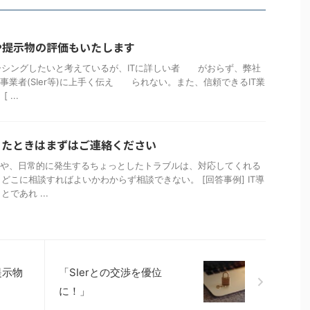
や提示物の評価もいたします
ーシングしたいと考えているが、ITに詳しい者 がおらず、弊社
事業者(SIer等)に上手く伝え られない。また、信頼できるIT業
...
ったときはまずはご連絡ください
援や、日常的に発生するちょっとしたトラブルは、対応してくれる
どこに相談すればよいかわからず相談できない。 [回答事例] IT導
であれ ...
提示物
「SIerとの交渉を優位
に！」