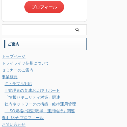
プロフィール
ご案内
トップページ
トライライフ信州について
セミナーのご案内
事業概要
ITトラブル対応
IT管理者の育成およびサポート
「情報セキュリティ対策」関連
社内ネットワークの構築・維持運用管理
「ISO規格の認証取得・運用維持」関連
春山 紀子 プロフィール
お問い合わせ