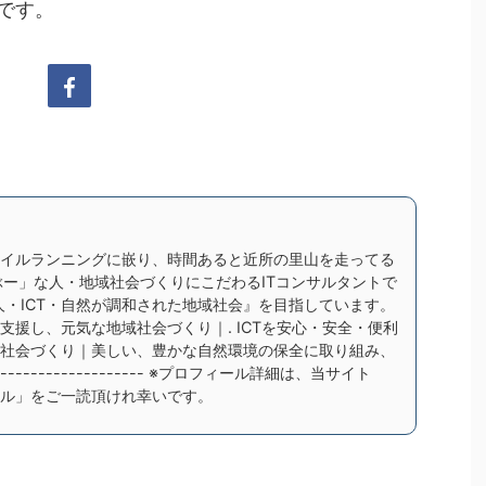
です。
イルランニングに嵌り、時間あると近所の里山を走ってる
ぶー」な人・地域社会づくりにこだわるITコンサルタントで
- 『★人・ICT・自然が調和された地域社会』を目指しています。
支援し、元気な地域社会づくり｜. ICTを安心・安全・便利
社会づくり｜美しい、豊かな自然環境の保全に取り組み、
---------------- ※プロフィール詳細は、当サイト
ル」をご一読頂けれ幸いです。