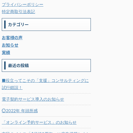
プライバシーポリシー
特定商取引法表記
カテゴリー
お客様の声
お知らせ
実績
最近の投稿
■役立ってこその「支援」コンサルティングに
試行錯誤！
電子契約サービス導入のお知らせ
💮2022年 年頭所感
「オンライン予約サービス」のお知らせ