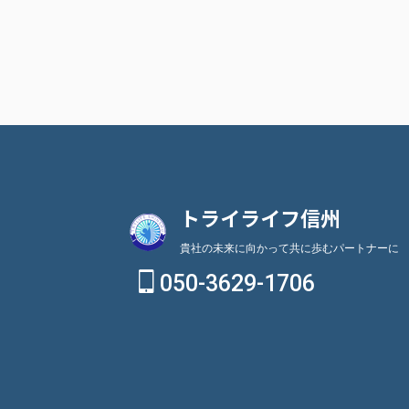
トライライフ信州
貴社の未来に向かって共に歩むパートナーに
050-3629-1706