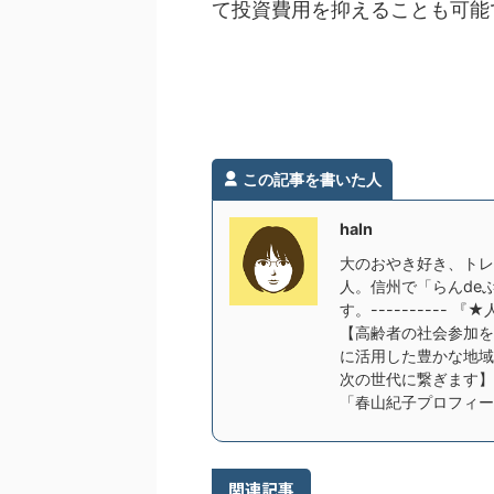
て投資費用を抑えることも可能
この記事を書いた人
haln
大のおやき好き、トレ
人。信州で「らんde
す。---------
【高齢者の社会参加を
に活用した豊かな地域
次の世代に繋ぎます】---
「春山紀子プロフィー
関連記事