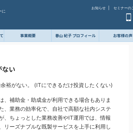
お知らせ
セミナーの
ーに
て
事業概要
春山 紀子 プロフィール
お客様の声
がない
余裕がない。 (ITにできるだけ投資したくない)
理では、補助金・助成金が利用できる場合もありま
た、業務の効率化で、自社で高額な社内システ
が、ちょっとした業務改善やIT運用では、情報
、リーズナブルな既製サービスを上手に利用し