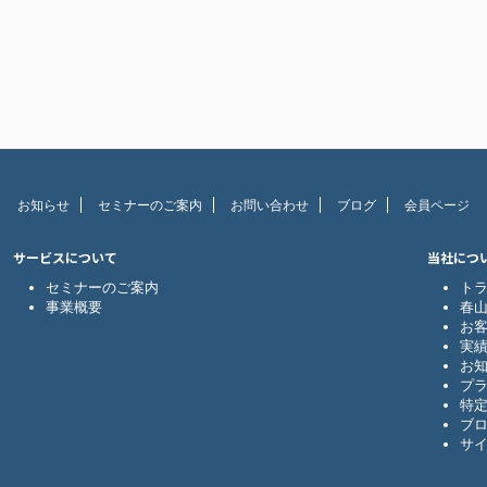
お知らせ
セミナーのご案内
お問い合わせ
ブログ
会員ページ
サービスについて
当社につ
セミナーのご案内
ト
事業概要
春山
お
実
お
プ
特
ブ
サ